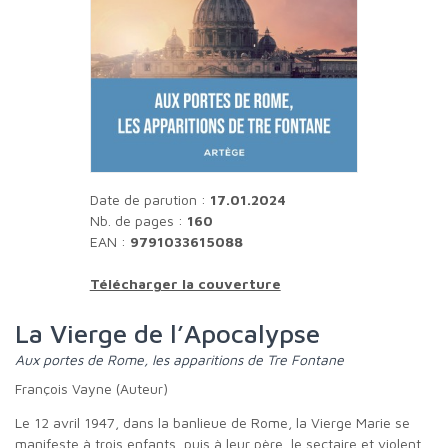
Date de parution :
17.01.2024
Nb. de pages :
160
EAN :
9791033615088
Télécharger la couverture
La Vierge de l’Apocalypse
Aux portes de Rome, les apparitions de Tre Fontane
François Vayne (Auteur)
Le 12 avril 1947, dans la banlieue de Rome, la Vierge Marie se
manifeste à trois enfants, puis à leur père, le sectaire et violent