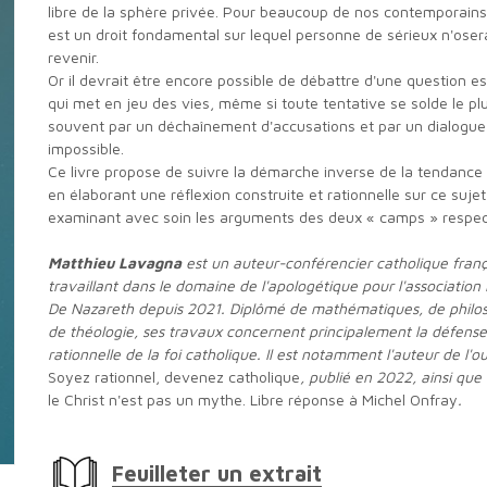
libre de la sphère privée. Pour beaucoup de nos contemporains,
est un droit fondamental sur lequel personne de sérieux n'oser
revenir.
Or il devrait être encore possible de débattre d'une question essentielle
qui met en jeu des vies, même si toute tentative se solde le pl
souvent par un déchaînement d'accusations et par un dialogue
impossible.
Ce livre propose de suivre la démarche inverse de la tendance actuelle
en élaborant une réflexion construite et rationnelle sur ce sujet
examinant avec soin les arguments des deux « camps » respect
Matthieu Lavagna
est un auteur-conférencier catholique franç
travaillant dans le domaine de l'apologétique pour l'association
De Nazareth depuis 2021. Diplômé de mathématiques, de philos
de théologie, ses travaux concernent principalement la défense
rationnelle de la foi catholique. Il est notamment l'auteur de l'
Soyez rationnel, devenez catholique
, publié en 2022, ainsi que
le Christ n'est pas un mythe. Libre réponse à Michel Onfray
.
Feuilleter un extrait