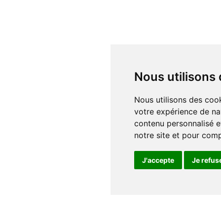
Nous utilisons
Nous utilisons des cookies et d'autres technologies de suivi pour améliorer
votre expérience de na
contenu personnalisé et
notre site et pour com
J'accepte
Je refus