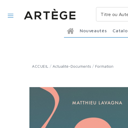
Nouveautés
Catal
ACCUEIL
/
Actualité-Documents
/
Formation