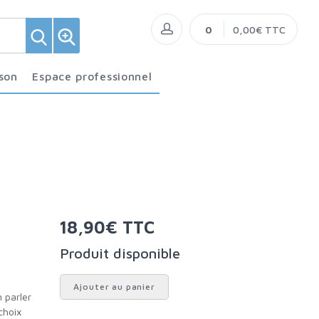
0
0,00€ TTC
ison
Espace professionnel
18,90€ TTC
Produit disponible
Ajouter au panier
choix