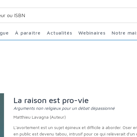
ogue
À paraître
Actualités
Webinaires
Notre ma
La raison est pro-vie
Arguments non religieux pour un débat dépassionné
Matthieu Lavagna (Auteur)
L'avortement est un sujet épineux et difficile à aborder. Oser en parler
en public est devenu tabou, intrusif pour ce qui relèverait d'un 