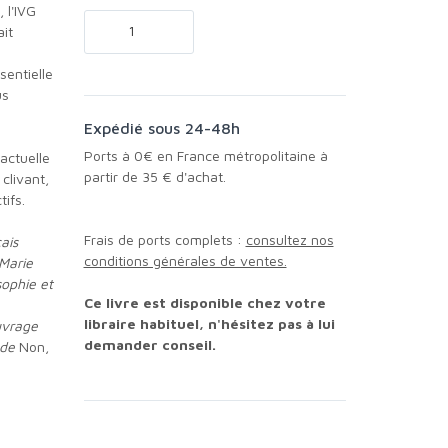
 l'IVG
ait
us
Expédié sous 24-48h
Ports à 0€ en France métropolitaine à
partir de 35 € d'achat.
 clivant,
ifs.
Frais de ports complets :
consultez nos
ais
conditions générales de ventes.
 Marie
ophie et
Ce livre est disponible chez votre
libraire habituel, n'hésitez pas à lui
ouvrage
demander conseil.
 de
Non,