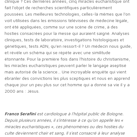
clinique ? Ces dernières années, cinq miracles eucharistique ont
fait l'objet de recherches scientifiques particulièrement
poussées. Les meilleures technologies, celles-là mêmes que l'on
voit utilisées dans les émissions télévisées de médecine légale,
ont été appliquées, comme sur une scène de crime, à des
hosties consacrées pour la messe qui auraient saigné. Analyses
cliniques, tests de laboratoire, investigations histologiques et
génétiques, tests ADN, qu'en ressort-il ? Un médecin nous guide,
et révèle un schéma qui se répète avec une similitude
étonnante. Pour la première fois dans l'histoire du christianisme,
les miracles eucharistiques peuvent parler le langage aseptisé
mais autorisé de la science… Une incroyable enquête qui vient
ébranler des convictions les plus sceptiques et nous en apprend
chaque jour un peu plus sur cet homme qui a donné sa vie il y a
2000 ans : Jésus.
Franco Serafini
est cardiologue à l'hôpital public de Bologne.
Depuis plusieurs années, il s'intéresse à ce qu'on appelle les «
miracles eucharistiques », ces phénomènes ou des hosties du
culte deviennent chair et sang. Il s'est consacré à leur analyse