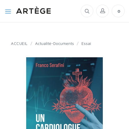
0
ACCUEIL
/
Actualité-Documents
/
Essai