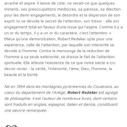
arraché et aspiré. Il laisse de côté, ne serait-ce que quelques
instants, ses préoccupations médiocres, sa paresse, sa dilection
pour les demi-engagements, le désordre et la dispersion de son
esprit. Ici se dévoile le secret de l'attention, son trésor : elle est
engagement total en faveur d'une issue qui l'aspire. Comme il y a
un or du temps, il y a un or du caractère, c'est l'attention. »
Mieux qu'une démonstration, Robert Redeker opte pour une
expérience, celle de l'attention, par laquelle son intériorité se
dévoile à l'homme. Contre le mensonge de la réduction de
l'homme à sa seule extériorité, se dresse le fait de l'attention
spirituelle. Elle atteste l'existence de ce que notre siècle a cru
devoir renier : la vérité, l'intériorité, l'âme, Dieu, l'homme, la
beauté et la bonté.
Né en 1954 dans les montagnes pyrénéennes du Couserans, au
coeur du département de l'Ariège,
Robert Redeker
est agrégé
de philosophie. Il est l'auteur de nombreux livres, dont certains
sont traduits en anglais, espagnol, italien et danois, constituant
une oeuvre remarquée.