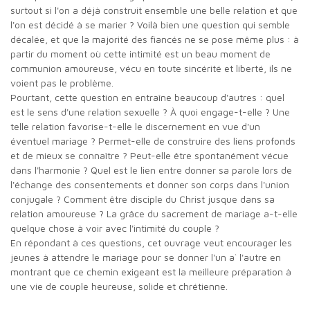
surtout si l'on a déjà construit ensemble une belle relation et que
l'on est décidé à se marier ? Voilà bien une question qui semble
décalée, et que la majorité des fiancés ne se pose même plus : à
partir du moment où cette intimité est un beau moment de
communion amoureuse, vécu en toute sincérité et liberté, ils ne
voient pas le problème.
Pourtant, cette question en entraîne beaucoup d'autres : quel
est le sens d'une relation sexuelle ? À quoi engage-t-elle ? Une
telle relation favorise-t-elle le discernement en vue d'un
éventuel mariage ? Permet-elle de construire des liens profonds
et de mieux se connaître ? Peut-elle être spontanément vécue
dans l'harmonie ? Quel est le lien entre donner sa parole lors de
l'échange des consentements et donner son corps dans l'union
conjugale ? Comment être disciple du Christ jusque dans sa
relation amoureuse ? La grâce du sacrement de mariage a-t-elle
quelque chose à voir avec l'intimité du couple ?
En répondant à ces questions, cet ouvrage veut encourager les
jeunes à attendre le mariage pour se donner l'un a` l'autre en
montrant que ce chemin exigeant est la meilleure préparation à
une vie de couple heureuse, solide et chrétienne.