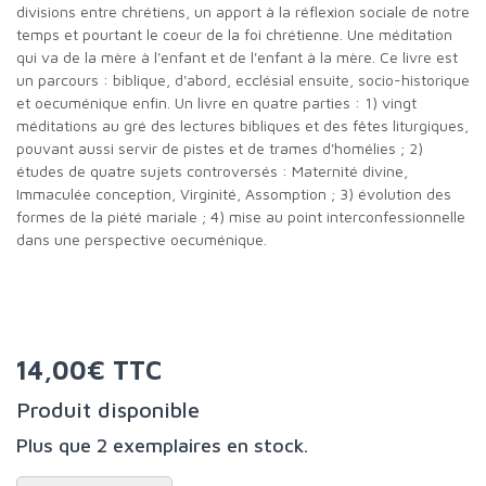
divisions entre chrétiens, un apport à la réflexion sociale de notre
temps et pourtant le coeur de la foi chrétienne. Une méditation
qui va de la mère à l'enfant et de l'enfant à la mère. Ce livre est
un parcours : biblique, d'abord, ecclésial ensuite, socio-historique
et oecuménique enfin. Un livre en quatre parties : 1) vingt
méditations au gré des lectures bibliques et des fêtes liturgiques,
pouvant aussi servir de pistes et de trames d'homélies ; 2)
études de quatre sujets controversés : Maternité divine,
Immaculée conception, Virginité, Assomption ; 3) évolution des
formes de la piété mariale ; 4) mise au point interconfessionnelle
dans une perspective oecuménique.
14,00€ TTC
Produit disponible
Plus que 2 exemplaires en stock.