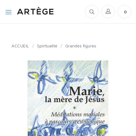
0
ACCUEIL
/
Spiritualité
/
Grandes figures