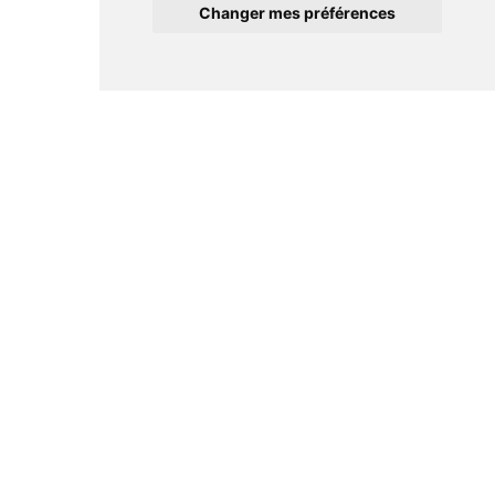
Changer mes préférences
Informations
Conditions générales de ventes