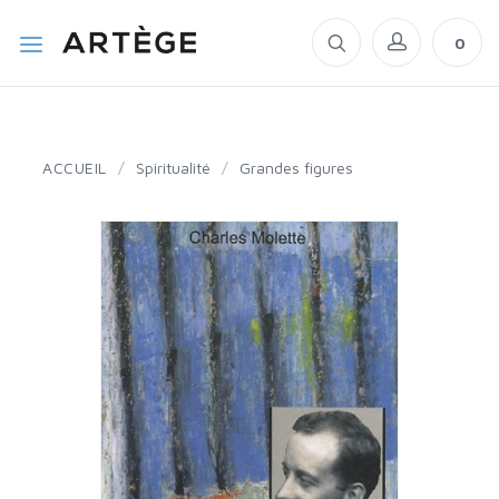
0
ACCUEIL
/
Spiritualité
/
Grandes figures