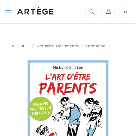
0
ACCUEIL
/
Actualité-Documents
/
Formation