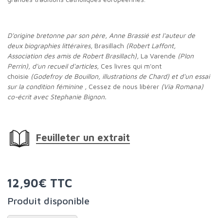
D'origine bretonne par son père, Anne Brassié est l'auteur de
deux biographies littéraires,
Brasillach
(Robert Laffont,
Association des amis de Robert Brasillach),
La Varende
(Plon
Perrin), d'un recueil d'articles,
Ces livres qui m'ont
choisie
(Godefroy de Bouillon, illustrations de Chard) et d'un essai
sur la condition féminine ,
Cessez de nous libérer
(Via Romana)
co-écrit avec Stephanie Bignon.
Feuilleter un extrait
12,90€ TTC
Produit disponible