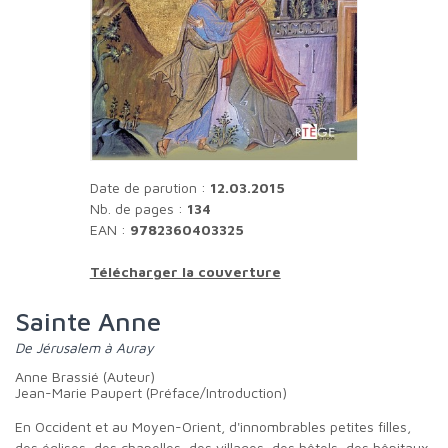
Date de parution :
12.03.2015
Nb. de pages :
134
EAN :
9782360403325
Télécharger la couverture
Sainte Anne
De Jérusalem à Auray
Anne Brassié (Auteur)
Jean-Marie Paupert (Préface/Introduction)
En Occident et au Moyen-Orient, d'innombrables petites filles,
des églises, des chapelles, des villages, des hôtels, des hôpitaux