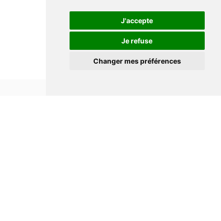
J'accepte
Je refuse
Changer mes préférences
Informations
Conditions générales de ventes
Mentions légales