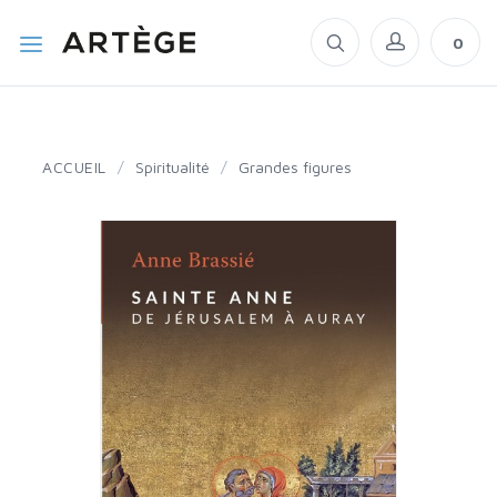
0
ACCUEIL
/
Spiritualité
/
Grandes figures