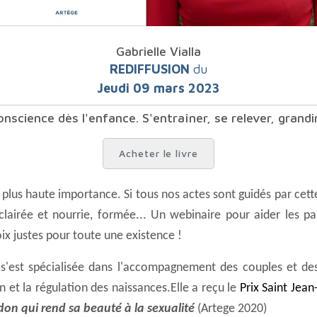
Gabrielle Vialla
REDIFFUSION
du
Jeudi 09 mars 2023
onscience dès l'enfance. S'entraîner, se relever, grandi
Acheter le livre
éclairée et nourrie, formée... Un webinaire pour aider les p
ix justes pour toute une existence !
in et la régulation des naissances.
Elle a reçu le
Prix Saint Jean
don qui rend sa beauté à la sexualité
(Artege 2020)