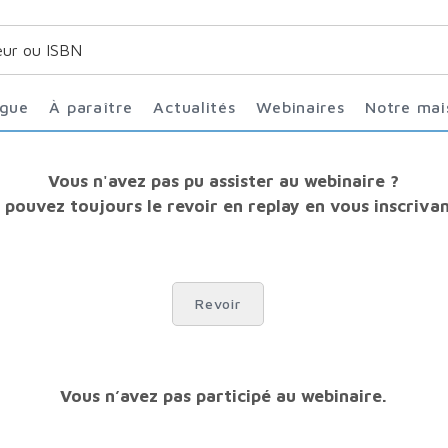
ogue
À paraître
Actualités
Webinaires
Notre ma
Vous n'avez pas pu assister au webinaire ?
 pouvez toujours le revoir en replay en vous inscrivant
Revoir
Vous n’avez pas participé au webinaire.