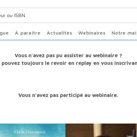
ogue
À paraître
Actualités
Webinaires
Notre ma
Vous n'avez pas pu assister au webinaire ?
 pouvez toujours le revoir en replay en vous inscrivant
Vous n’avez pas participé au webinaire.