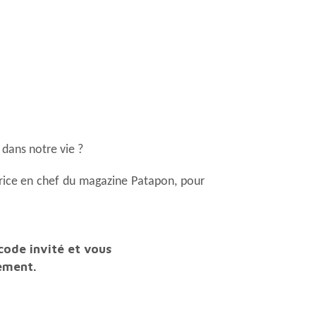
s dans notre vie ?
tement.