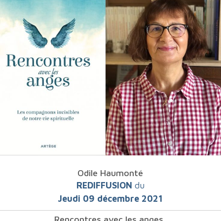
Odile Haumonté
REDIFFUSION
du
Jeudi 09 décembre 2021
Rencontres avec les anges,