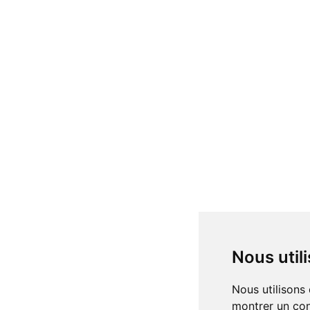
Nous uti
Nous utilisons des cookies et d'autres technologies de suivi pour améliorer votre expérience de navigation sur notre site, pour vous
montrer un con