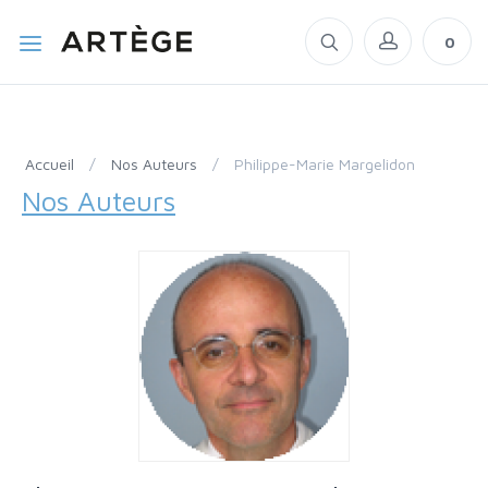
0
Accueil
/
Nos Auteurs
/
Philippe-Marie Margelidon
Nos Auteurs