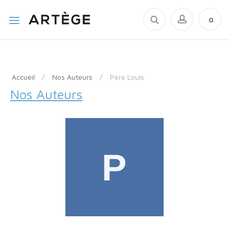
0
Accueil
/
Nos Auteurs
/
Père Louis
Nos Auteurs