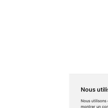
Nous uti
Nous utilisons des cookies et d'autres technologies de suivi pour améliorer votre expérience de navigation sur notre site, pour vous
montrer un con