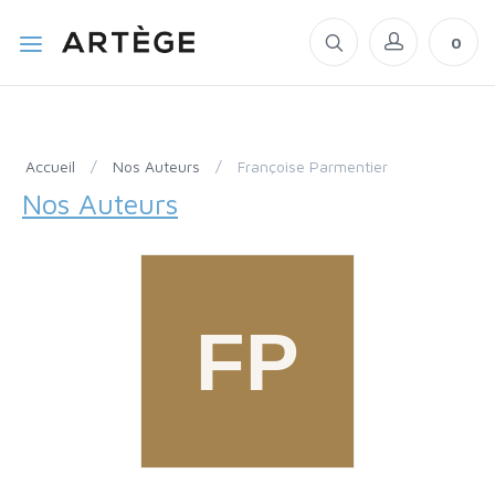
0
Accueil
/
Nos Auteurs
/
Françoise Parmentier
Nos Auteurs