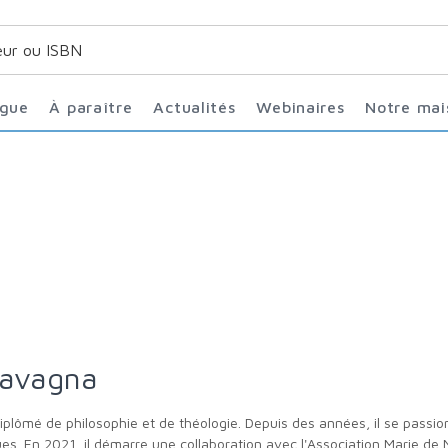
ogue
À paraître
Actualités
Webinaires
Notre ma
Lavagna
. En 2021, il démarre une collaboration avec l'Association Marie de N