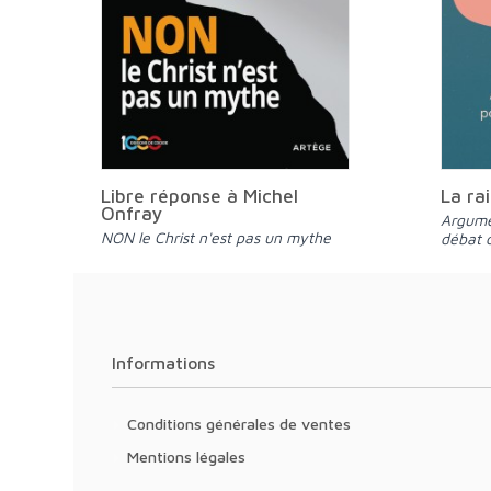
Libre réponse à Michel
La ra
Onfray
Arguments non religieux pour un
NON le Christ n'est pas un mythe
débat 
Informations
Conditions générales de ventes
Mentions légales