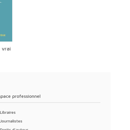
 vrai
Espace professionnel
Libraires
Journalistes
Droits d'auteur