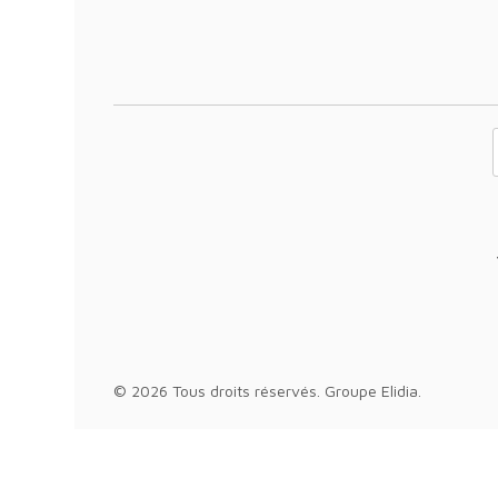
Votre adresse 
© 2026 Tous droits réservés.
Groupe Elidia
.