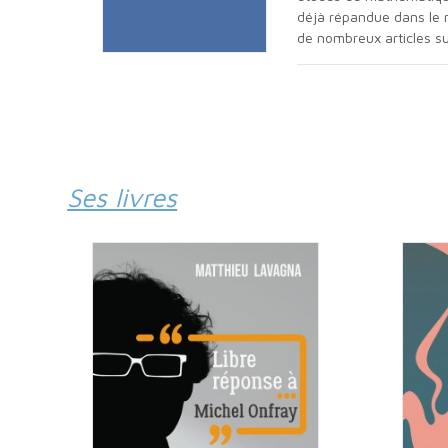
déjà répandue dans le m
de nombreux articles su
Ses livres