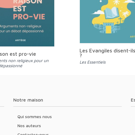
Les Evangiles disent-ils
ison est pro-vie
?
Les Essentiels
dépassionné
Notre maison
Qui sommes nous
Nos auteurs
Contactez-nous